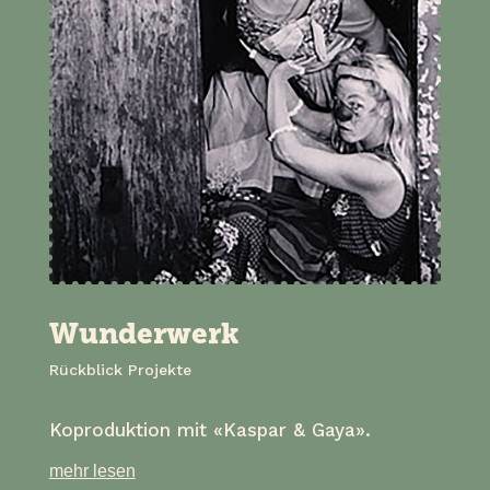
Wunderwerk
Rückblick Projekte
Koproduktion mit «Kaspar & Gaya».
mehr lesen