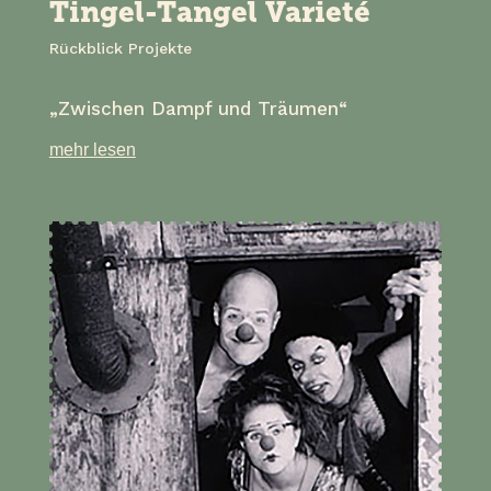
Tingel-Tangel Varieté
Rückblick Projekte
„Zwischen Dampf und Träumen“
mehr lesen