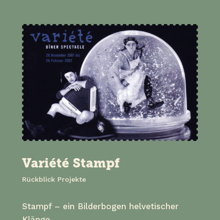
Variété Stampf
Rückblick Projekte
Stampf – ein Bilderbogen helvetischer
Klänge.