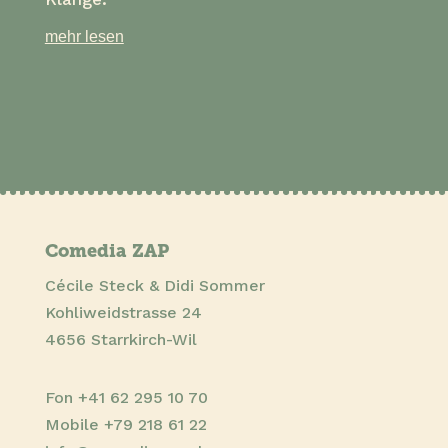
mehr lesen
Comedia ZAP
Cécile Steck & Didi Sommer
Kohliweidstrasse 24
4656 Starrkirch-Wil
Fon
+41 62 295 10 70
Mobile
+79 218 61 22