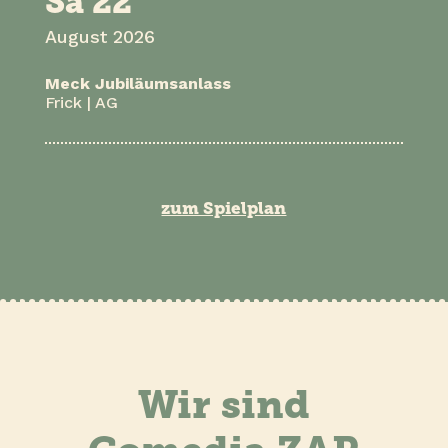
Sa 22
August 2026
Meck Jubiläumsanlass
Frick | AG
zum Spielplan
Wir sind