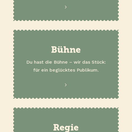
.
Bühne
Du hast die Bühne – wir das Stück:
für ein beglücktes Publikum.
.
Regie